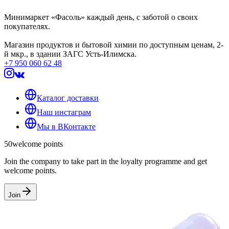
Минимаркет «Фасоль» каждый день, с заботой о своих
покупателях.
Магазин продуктов и бытовой химии по доступным ценам, 2-
й мкр., в здании ЗАГС Усть-Илимска.
+7 950 060 62 48
Каталог доставки
Наш инстаграм
Мы в ВКонтакте
50
welcome points
Join the company to take part in the loyalty programme and get
welcome points.
Join