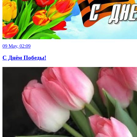
09 May, 02:09
С Днём Победы!