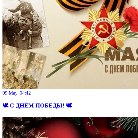
09 May, 04:42
🕊 С ДНЁМ ПОБЕДЫ! 🕊