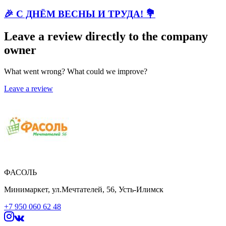
🎉 С ДНЁМ ВЕСНЫ И ТРУДА! 💐
Leave a review directly to the company
owner
What went wrong? What could we improve?
Leave a review
ФАСОЛЬ
Минимаркет, ул.Мечтателей, 56, Усть-Илимск
+7 950 060 62 48