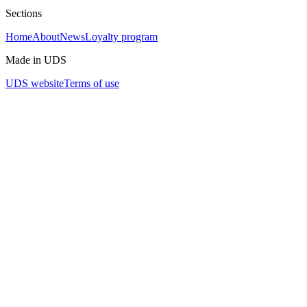
Sections
Home
About
News
Loyalty program
Made in UDS
UDS website
Terms of use